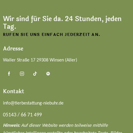
Wir sind für Sie da.
24 Stunden, jeden
Tag.
RUFEN SIE UNS EINFACH JEDERZEIT AN.
Adresse
Waller Straße 17 29308 Winsen (Aller)
Kontakt
info@tierbestattung-niebuhr.de
05143 / 66 71 499
Hinweis:
Auf dieser Website werden teilweise mithilfe
künstlicher Intelligenz erstellte oder bearbeitete Texte, Bilder