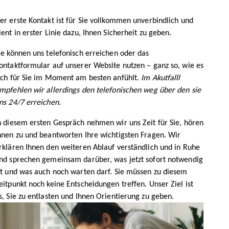
er erste Kontakt ist für Sie vollkommen unverbindlich und
ient in erster Linie dazu, Ihnen Sicherheit zu geben.
ie können uns telefonisch erreichen oder das
ontaktformular auf unserer Website nutzen – ganz so, wie es
ich für Sie im Moment am besten anfühlt.
Im Akutfalll
mpfehlen wir allerdings den telefonischen weg über den sie
ns 24/7 erreichen.
n diesem ersten Gespräch nehmen wir uns Zeit für Sie, hören
hnen zu und beantworten Ihre wichtigsten Fragen. Wir
rklären Ihnen den weiteren Ablauf verständlich und in Ruhe
nd sprechen gemeinsam darüber, was jetzt sofort notwendig
st und was auch noch warten darf. Sie müssen zu diesem
eitpunkt noch keine Entscheidungen treffen. Unser Ziel ist
s, Sie zu entlasten und Ihnen Orientierung zu geben.