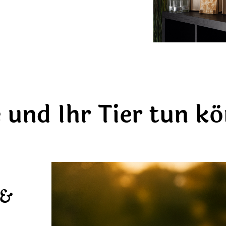
 und Ihr Tier tun k
 &