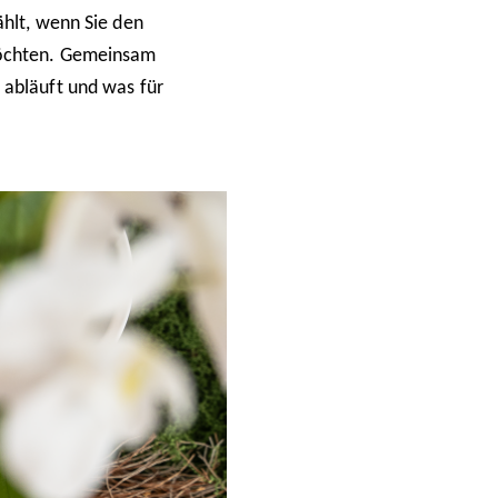
ählt, wenn Sie den
möchten. Gemeinsam
 abläuft und was für