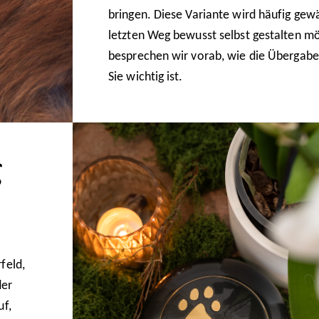
bringen. Diese Variante wird häufig gew
letzten Weg bewusst selbst gestalten 
besprechen wir vorab, wie die Übergabe
Sie wichtig ist.
g
feld,
der
uf,