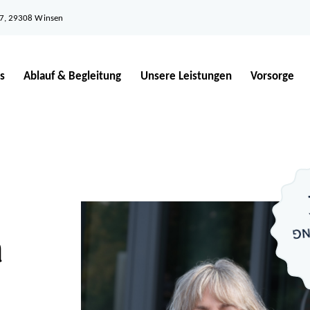
17, 29308 Winsen
s
Ablauf & Begleitung
Unsere Leistungen
Vorsorge
n