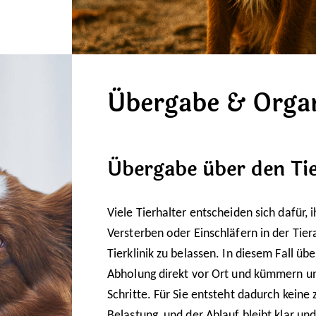
Übergabe & Organ
Übergabe über den Tie
Viele Tierhalter entscheiden sich dafür, 
Versterben oder Einschläfern in der Tier
Tierklinik zu belassen. In diesem Fall ü
Abholung direkt vor Ort und kümmern un
Schritte. Für Sie entsteht dadurch keine 
Belastung, und der Ablauf bleibt klar un