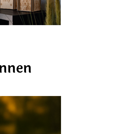
önnen