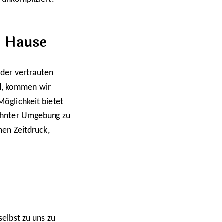
u Hause
 der vertrauten
d, kommen wir
Möglichkeit bietet
wohnter Umgebung zu
inen Zeitdruck,
selbst zu uns zu