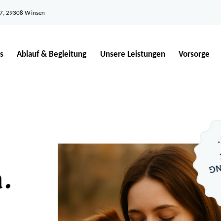
17, 29308 Winsen
s
Ablauf & Begleitung
Unsere Leistungen
Vorsorge
a.