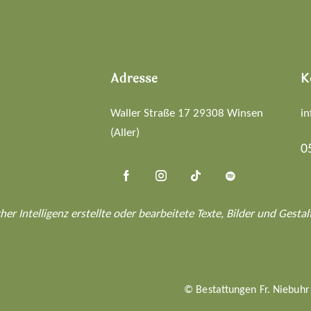
Adresse
K
Waller Straße 17 29308 Winsen
in
(Aller)
0
her Intelligenz erstellte oder bearbeitete Texte, Bilder und Ges
© Bestattungen Fr. Niebuhr