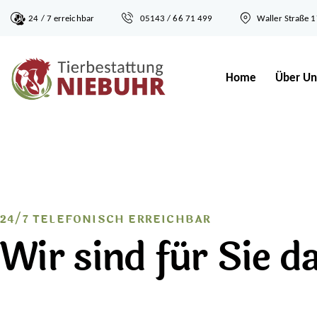
24 / 7 erreichbar
05143 / 66 71 499
Waller Straße 
Home
Über Un
24/7 TELEFONISCH ERREICHBAR
Wir sind für Sie d