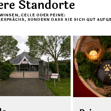
ere Standorte
 WINSEN, CELLE ODER PEINE:
 GESPRÄCHS, SONDERN DASS SIE SICH GUT AUF