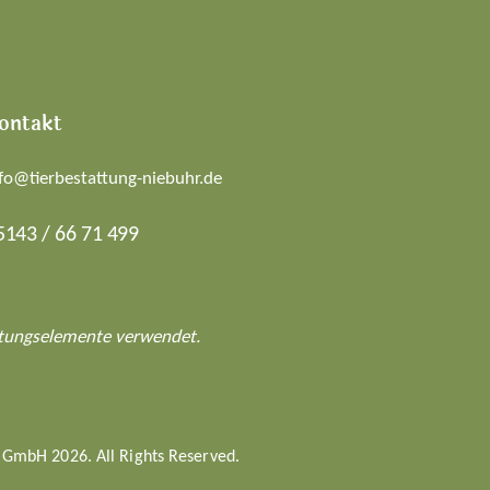
ontakt
fo@tierbestattung-niebuhr.de
5143 / 66 71 499
taltungselemente verwendet.
 GmbH 2026. All Rights Reserved.