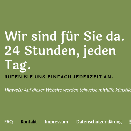
Wir sind für Sie da.
24 Stunden, jeden
Tag.
RUFEN SIE UNS EINFACH JEDERZEIT AN.
Hinweis:
Auf dieser Website werden teilweise mithilfe künstlic
FAQ
Kontakt
Impressum
Datenschutzerklärung