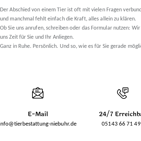
Der Abschied von einem Tier ist oft mit vielen Fragen verbun
und manchmal fehlt einfach die Kraft, alles allein zu klären.
Ob Sie uns anrufen, schreiben oder das Formular nutzen: Wi
uns Zeit für Sie und Ihr Anliegen.
Ganz in Ruhe. Persönlich. Und so, wie es für Sie gerade möglic
E-Mail
24/7 Erreichb
info@tierbestattung-niebuhr.de
05143 66 71 49